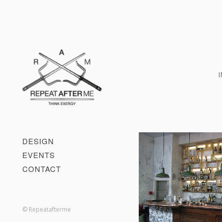
I
DESIGN
EVENTS
CONTACT
© Repeatafterme