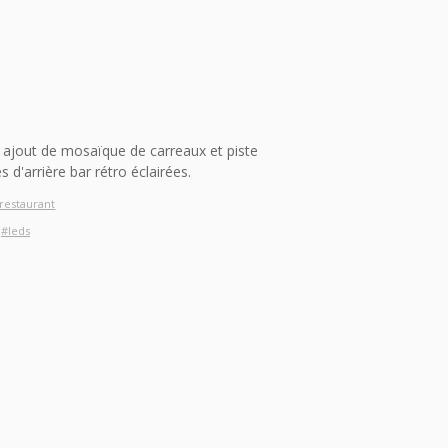
ajout de mosaïque de carreaux et piste
 d'arrière bar rétro éclairées.
restaurant
#leds