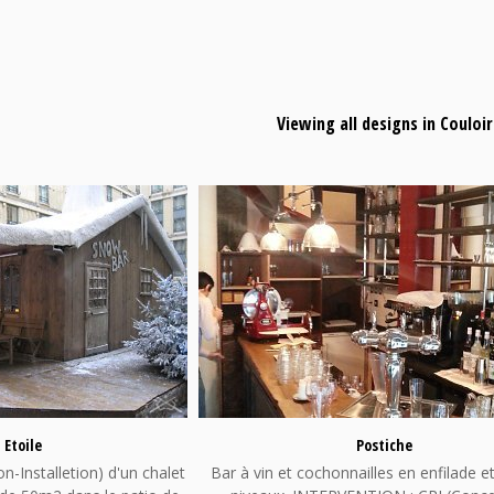
Viewing all designs in Couloir
 Etoile
Postiche
n-Installetion) d'un chalet
Bar à vin et cochonnailles en enfilade et