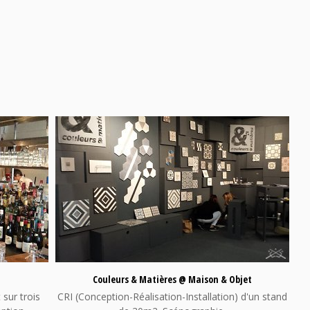
Couleurs & Matières @ Maison & Objet
 sur trois
CRI (Conception-Réalisation-Installation) d'un stand