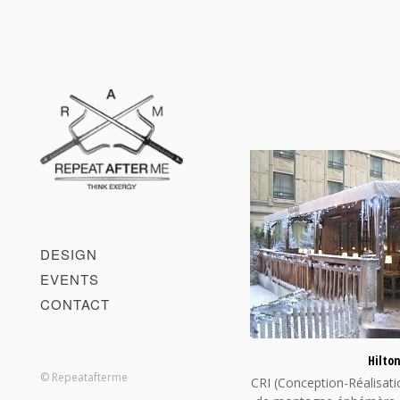
DESIGN
EVENTS
CONTACT
Hilton
© Repeatafterme
CRI (Conception-Réalisatio