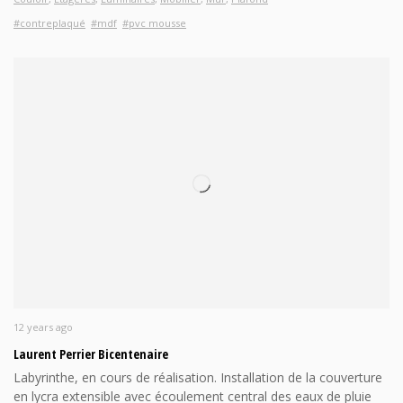
#contreplaqué
#mdf
#pvc mousse
12 years ago
Laurent Perrier Bicentenaire
Labyrinthe, en cours de réalisation. Installation de la couverture
en lycra extensible avec écoulement central des eaux de pluie