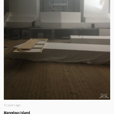
12 years ago
Marvelous Island