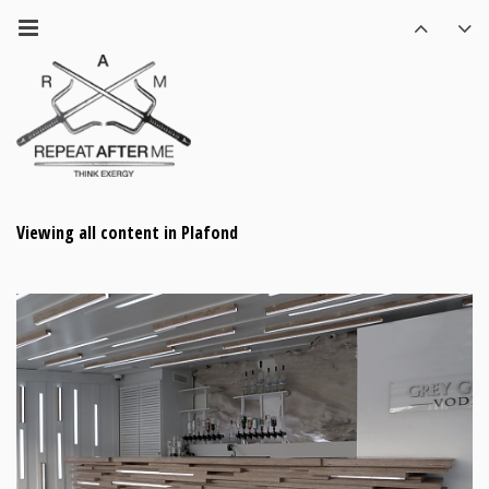
Viewing all content in Plafond